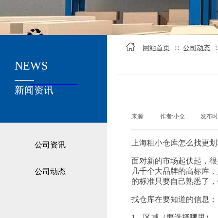
网站首页
公司动态
∷
NEWS
关于我们
新闻资讯
来源:
|
作者:
小仓
|
发布时
上海租小仓库怎么找更划
公司资讯
面对新的市场起伏起，很
几千个大品牌的高标库，
公司动态
的标准只要自己熟悉了，
找仓库在要知道的信息：
1、区域（要选择哪里）