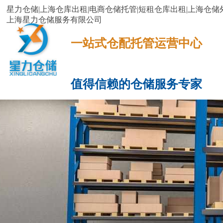
星力仓储|上海仓库出租|电商仓储托管|短租仓库出租|上海仓储外
上海星力仓储服务有限公司
一站式仓配托管运营中心​​​​​​​​​​​​​​​​​
值得信赖的仓储服务专家
网站首页
服务项目
电商云仓