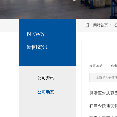
网站首页
∷
NEWS
关于我们
新闻资讯
来源:
本站
|
作者
公司资讯
上海星力仓储
公司动态
灵活应对从容
在当今快速变