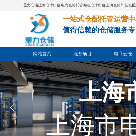
星力仓储|上海仓库出租|电商仓储托管|短租仓库出租|上海仓储外包|仓
一站式仓配托管运营中心​​​​​​​​​​​​​​
值得信赖的仓储服务专
网站首页
服务项目
电商云仓
上海
上海市