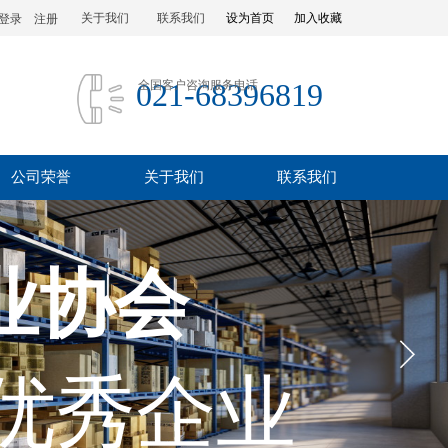
关于我们
联系我们
设为首页
加入收藏
登录
|
注册
021-68396819
全国客户咨询服务电话
公司荣誉
关于我们
联系我们
业协会
优秀企业