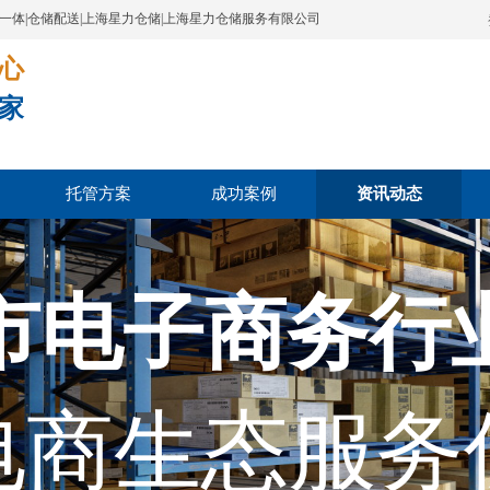
配一体|仓储配送|上海星力仓储|上海星力仓储服务有限公司
​​​
家
托管方案
成功案例
资讯动态
市电子商务行
电商生态服务