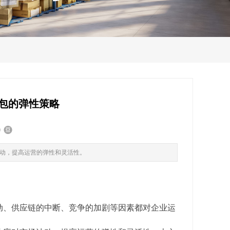
包的弹性策略
动，提高运营的弹性和灵活性。
动、供应链的中断、竞争的加剧等因素都对企业运