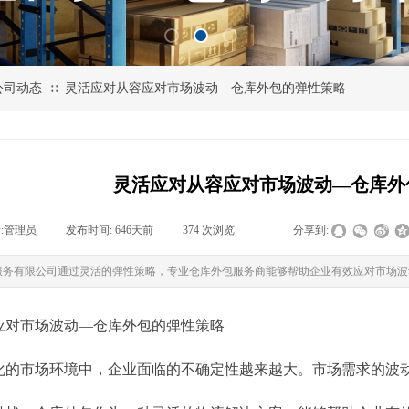
公司动态
灵活应对从容应对市场波动—仓库外包的弹性策略
∷
灵活应对从容应对市场波动—仓库外
:
管理员
|
发布时间:
646天前
|
374
次浏览
|
|
分享到:
服务有限公司通过灵活的弹性策略，专业仓库外包服务商能够帮助企业有效应对市场波
应对市场波动—仓库外包的弹性策略
化的市场环境中，企业面临的不确定性越来越大。市场需求的波