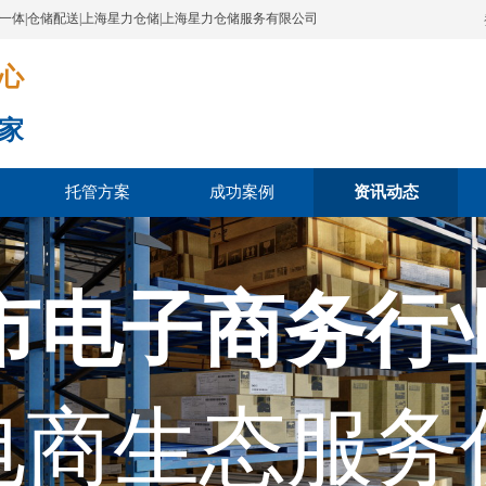
配一体|仓储配送|上海星力仓储|上海星力仓储服务有限公司
​​​
家
托管方案
成功案例
资讯动态
市电子商务行
电商生态服务