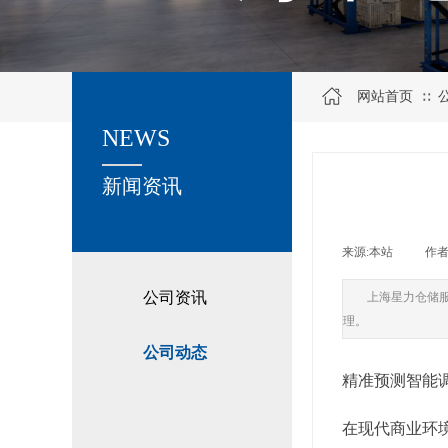
网站首页
∷
NEWS
关于我们
新闻资讯
来源:
本站
|
作者
公司资讯
上海星力仓储
理。
公司动态
精准预测智能
在现代商业环