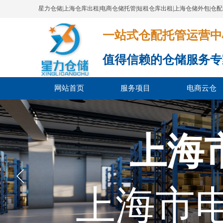
星力仓储|上海仓库出租|电商仓储托管|短租仓库出租|上海仓储外包|仓
一站式仓配托管运营中心​​​​​​​​​​​​​​
值得信赖的仓储服务专
网站首页
服务项目
电商云仓
上海
上海市