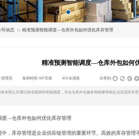
公司动态
精准预测智能调度—仓库外包如何优化库存管理
∷
精准预测智能调度—仓库外包如何
:
管理员
|
发布时间:
647天前
|
414
次浏览
|
|
分享到:
服务有限公司通过精准预测和智能调度，专业仓库外包服务商能够帮助企业实现库存管
调度—仓库外包如何优化库存管理
境中，库存管理是企业供应链管理的重要环节。高效的库存管理