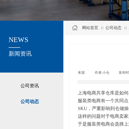
网站首页
公司动态
∷
∷
NEWS
关于我们
新闻资讯
来源:
|
作者:
小仓
|
发布时
公司资讯
上海电商共享仓库是如何
服装类电商有一个共同点
公司动态
SKU，严重影响到仓储
这样的问题对于电商卖家
于是服装类电商会选择上