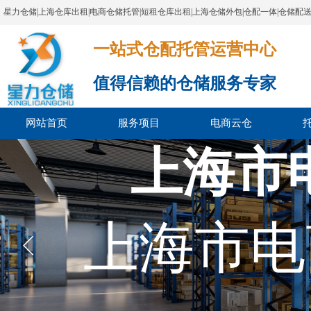
星力仓储|上海仓库出租|电商仓储托管|短租仓库出租|上海仓储外包|仓配一体|仓储配
一站式仓配托管运营中心​​​​​​​​​​​​​​​​​
值得信赖的仓储服务专家
网站首页
服务项目
电商云仓
上海市
上海市电