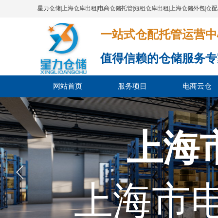
星力仓储|上海仓库出租|电商仓储托管|短租仓库出租|上海仓储外包|仓
一站式仓配托管运营中心​​​​​​​​​​​​​​
值得信赖的仓储服务专
网站首页
服务项目
电商云仓
上海
上海市