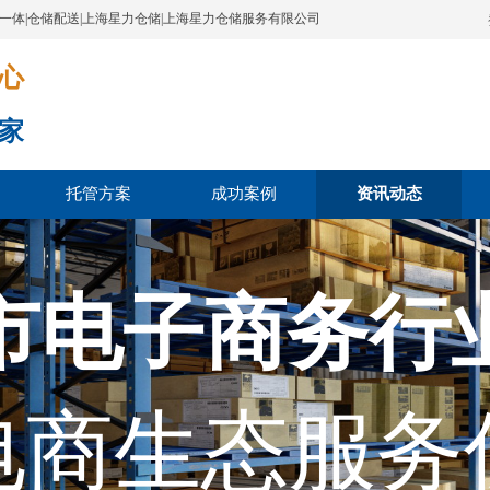
配一体|仓储配送|上海星力仓储|上海星力仓储服务有限公司
​​​
家
托管方案
成功案例
资讯动态
市电子商务行
电商生态服务