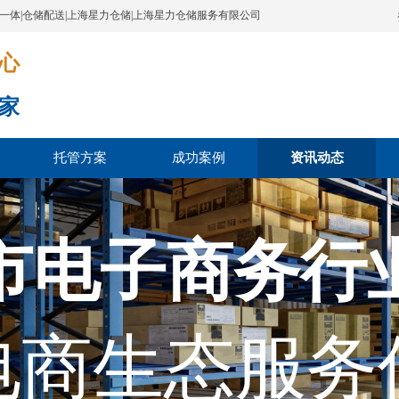
配一体|仓储配送|上海星力仓储|上海星力仓储服务有限公司
​​​
家
托管方案
成功案例
资讯动态
市电子商务行
电商生态服务