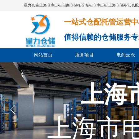
星力仓储|上海仓库出租|电商仓储托管|短租仓库出租|上海仓储外包|仓
一站式仓配托管运营中心​​​​​​​​​​​​​​
值得信赖的仓储服务专
网站首页
服务项目
电商云仓
上海
上海市