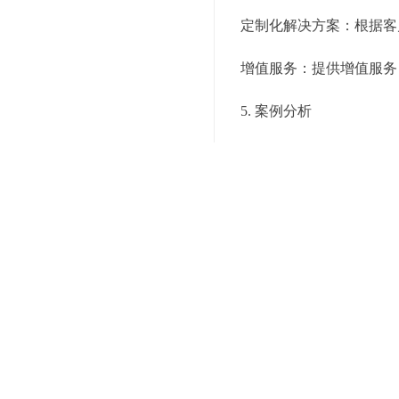
定制化解决方案：根据客
增值服务：提供增值服务
5. 案例分析
5.1 电商初创企业的成功
背景：某电商初创企业在
解决方案：通过与专业的
效果：订单处理时间缩短
5.2 制造业中小企业的转
背景：某制造业中小企业