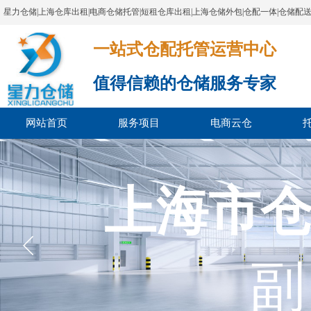
星力仓储|上海仓库出租|电商仓储托管|短租仓库出租|上海仓储外包|仓配一体|仓储配
一站式仓配托管运营中心​​​​​​​​​​​​​​​​​
值得信赖的仓储服务专家
网站首页
服务项目
电商云仓
上海市
副