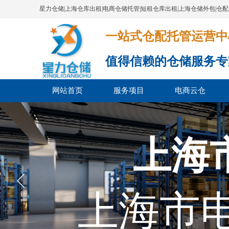
星力仓储|上海仓库出租|电商仓储托管|短租仓库出租|上海仓储外包|仓
一站式仓配托管运营中心​​​​​​​​​​​​​​
值得信赖的仓储服务专
网站首页
服务项目
电商云仓
上海
上海市