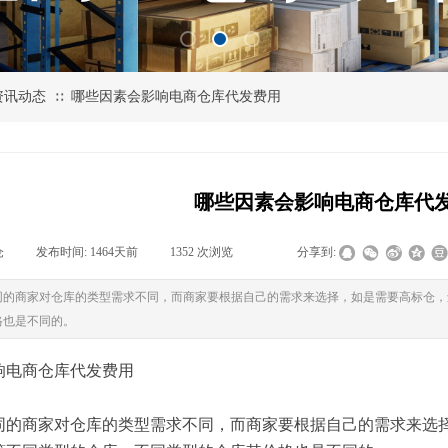
资讯动态
哪些因素会影响电商仓库代发费用
∷
哪些因素会影响电商仓库代
仓
|
发布时间:
1464天前
|
1352
次浏览
|
|
分享到:
同的商家对仓库的类型需求不同，而商家要根据自己的需求来选择，如是需要高标仓，
格也是不同的。
响电商仓库代发费用
同的商家对仓库的类型需求不同，而商家要根据自己的需求来选