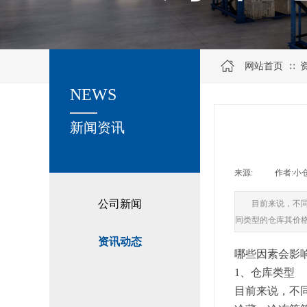
网站首页
∷
NEWS
关于我们
新闻资讯
来源:
|
作者:
小
公司新闻
目前来说，不
同类型的仓库其价
资讯动态
哪些因素会影
1、仓库类型
目前来说，不