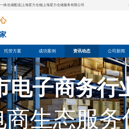
配一体|仓储配送|上海星力仓储|上海星力仓储服务有限公司
​​​
家
托管方案
成功案例
资讯动态
公司新闻
市电子商务行
电商生态服务