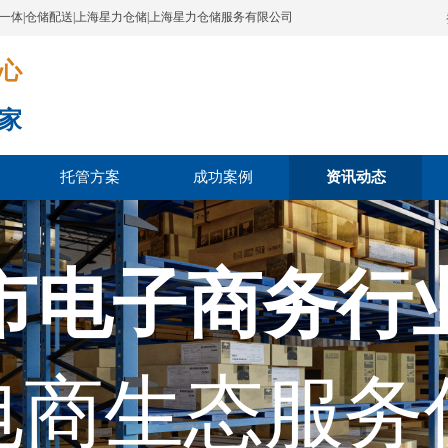
配一体|仓储配送|上海星力仓储|上海星力仓储服务有限公司
​​​
家
托管方案
成功案例
资讯动态
市电子商务行
电商生态服务