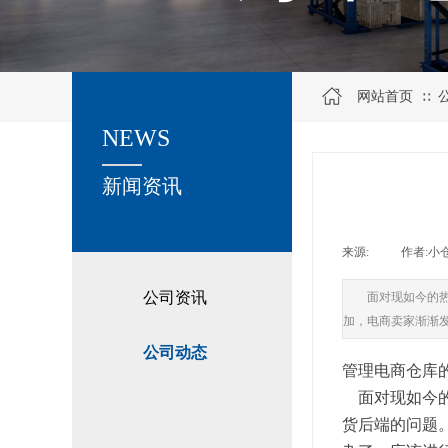
网站首页
∷
NEWS
关于我们
新闻资讯
来源:
|
作者:
小
公司资讯
面对现如今的
加，电商卖家渐渐
公司动态
管理电商仓库
面对现如今的
货后端的问题