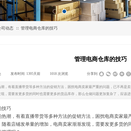
公司动态
管理电商仓库的技巧
∷
管理电商仓库的技巧
仓
|
发布时间:
1395天前
|
1018
次浏览
|
|
分享到:
热潮，有着直播带货等多种方法的促销方法，困扰电商卖家最严重的问题，已不再是卖
发现，需要发更多货的同时也需要更多的货品库存，那么仓储问题更加复杂了，应该进
的技巧
热潮，有着直播带货等多种方法的促销方法，困扰电商卖家最严
。随着店铺发单量的增加，电商卖家渐渐发现，需要发更多货的