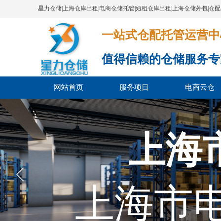
星力仓储|上海仓库出租|电商仓储托管|短租仓库出租|上海仓储外包|仓
一站式仓配托管运营中心​​​​​​​​​​​​​​
值得信赖的仓储服务专
网站首页
服务项目
电商云仓
上海
上海市