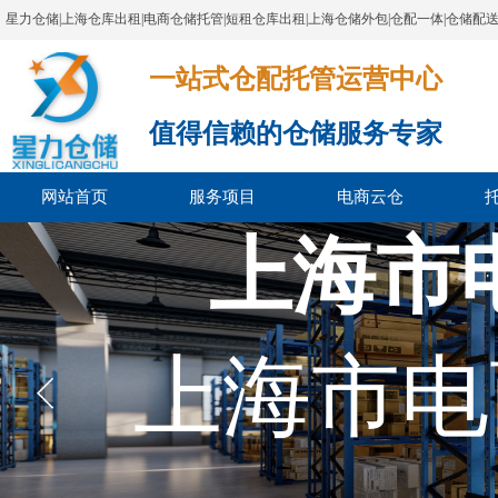
星力仓储|上海仓库出租|电商仓储托管|短租仓库出租|上海仓储外包|仓配一体|仓储配
一站式仓配托管运营中心​​​​​​​​​​​​​​​​​
值得信赖的仓储服务专家
网站首页
服务项目
电商云仓
上海市
上海市电