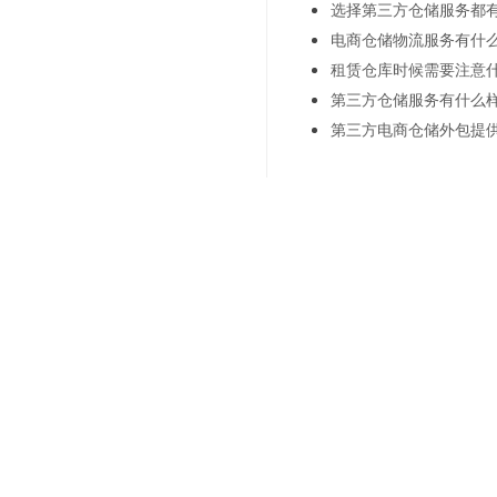
选择第三方仓储服务都
电商仓储物流服务有什
租赁仓库时候需要注意
第三方仓储服务有什么
第三方电商仓储外包提
上一篇：
定制化电商仓储服
下一篇：
灵活的仓储选项—
联系我们
"诚信
021-6839 6819
Sale Hotline