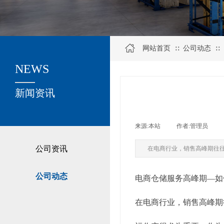
网站首页
公司动态
∷
∷
NEWS
关于我们
新闻资讯
来源:
本站
|
作者:
管理员
|
公司资讯
在电商行业，销售高峰期往往
公司动态
电商仓储服务高峰期—如
在电商行业，销售高峰期