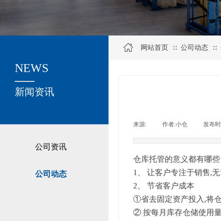
网站首页
公司动态
∷
∷
NEWS
关于我们
新闻资讯
来源:
|
作者:
小仓
|
发布时
公司资讯
仓库托管的意义都有哪些
1、 让客户专注于销售,
公司动态
2、 节省客户成本
①省去固定资产投入,将
② 按每月库存仓储使用量