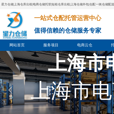
星力仓储|上海仓库出租|电商仓储托管|短租仓库出租|上海仓储外包|仓配一体|仓储配
一站式仓配托管运营中心​​​​​​​​​​​​​​​​​
值得信赖的仓储服务专家
网站首页
服务项目
电商云仓
上海市
上海市电