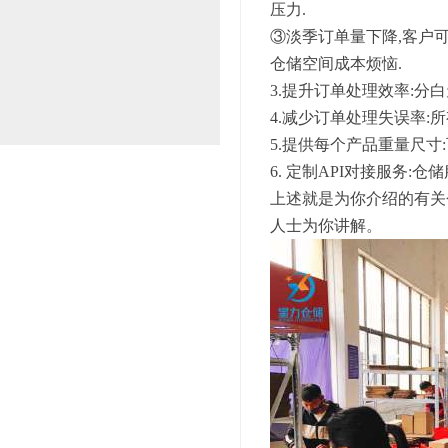
压力.
③淡季订单量下降,客户
仓储空间成本烦恼.
3.提升订单处理效率:分
4.减少订单处理失误率:所
5.提供每个产品重量尺
6. 定制API对接服务
上述就是为你介绍的有关
人士为你讲解。