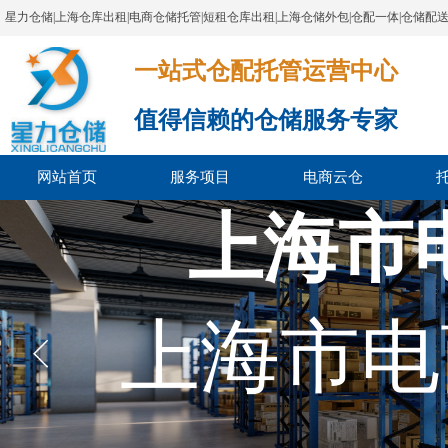
星力仓储|上海仓库出租|电商仓储托管|短租仓库出租|上海仓储外包|仓配一体|仓储配
一站式仓配托管运营中心​​​​​​​​​​​​​​​​​
值得信赖的仓储服务专家
网站首页
服务项目
电商云仓
上海市
上海市电