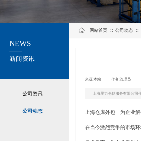
网站首页
公司动态
∷
∷
NEWS
关于我们
新闻资讯
来源:
本站
|
作者:
管理员
|
公司资讯
上海星力仓储服务有限公司
公司动态
上海仓库外包—为企业解
在当今激烈竞争的市场环