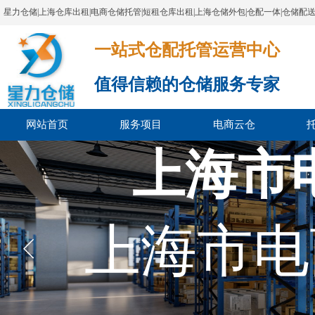
星力仓储|上海仓库出租|电商仓储托管|短租仓库出租|上海仓储外包|仓配一体|仓储配
一站式仓配托管运营中心​​​​​​​​​​​​​​​​​
值得信赖的仓储服务专家
网站首页
服务项目
电商云仓
上海市
上海市电