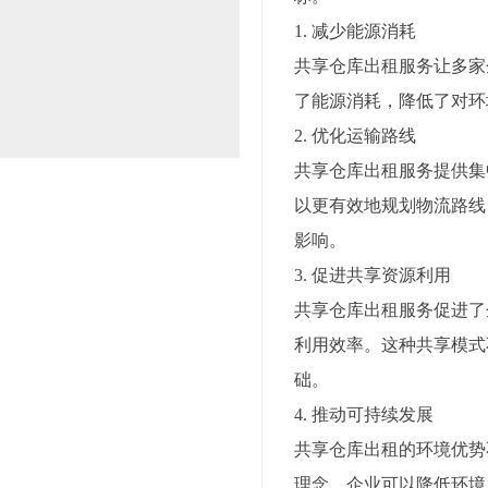
1. 减少能源消耗
共享仓库出租服务让多家
了能源消耗，降低了对环
2. 优化运输路线
共享仓库出租服务提供集
以更有效地规划物流路线
影响。
3. 促进共享资源利用
共享仓库出租服务促进了
利用效率。这种共享模式
础。
4. 推动可持续发展
共享仓库出租的环境优势
理念，企业可以降低环境