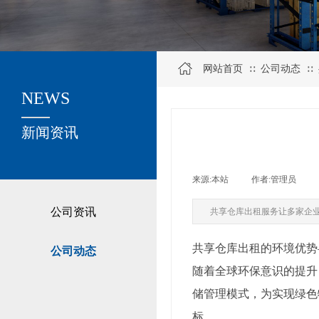
网站首页
公司动态
∷
∷
NEWS
关于我们
新闻资讯
来源:
本站
|
作者:
管理员
|
公司资讯
共享仓库出租服务让多家企
共享仓库出租的环境优势
公司动态
随着全球环保意识的提升
储管理模式，为实现绿色
标。