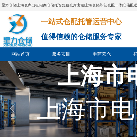
星力仓储|上海仓库出租|电商仓储托管|短租仓库出租|上海仓储外包|仓配一体|仓储配
一站式仓配托管运营中心​​​​​​​​​​​​​​​​​
值得信赖的仓储服务专家
网站首页
服务项目
电商云仓
上海市
上海市电