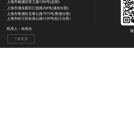
上海市杨浦区军工路1300号(总部)
上海市浦东新区汇技路208号(浦东分部)
上海市青浦区北青公路7975号
(青浦分部)
上海市松江区松蒸公路1339号(松江分部）
联系人：孙先生
微
了解更多