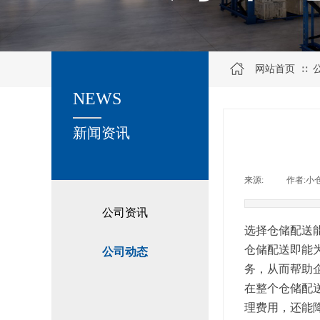
网站首页
∷
NEWS
关于我们
新闻资讯
来源:
|
作者:
小
公司资讯
选择仓储配送
仓储配送即能
公司动态
务，从而帮助
在整个仓储配
理费用，还能