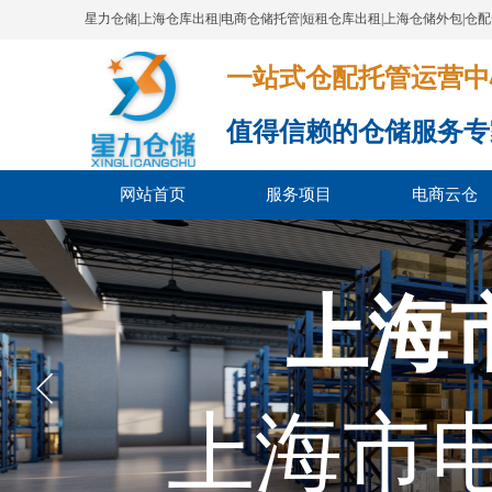
星力仓储|上海仓库出租|电商仓储托管|短租仓库出租|上海仓储外包|仓
一站式仓配托管运营中心​​​​​​​​​​​​​​
值得信赖的仓储服务专
网站首页
服务项目
电商云仓
上海
上海市