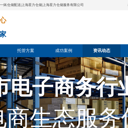
配一体|仓储配送|上海星力仓储|上海星力仓储服务有限公司
​​​
家
托管方案
成功案例
资讯动态
市电子商务行
电商生态服务