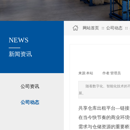
网站首页
公司动态
∷
∷
NEWS
关于我们
新闻资讯
来源:
本站
|
作者:
管理员
|
公司资讯
随着数字化、智能化技术的
展。
公司动态
共享仓库出租平台—链接
在当今快节奏的商业环境
需求与仓储资源的重要桥