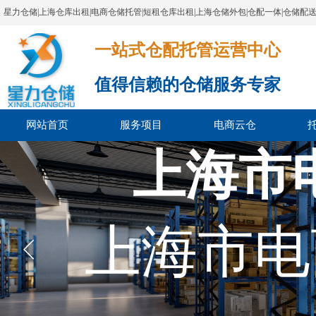
星力仓储|上海仓库出租|电商仓储托管|短租仓库出租|上海仓储外包|仓配一体|仓储配
一站式仓配托管运营中心​​​​​​​​​​​​​​​​​
值得信赖的仓储服务专家
网站首页
服务项目
电商云仓
上海市
上海市电