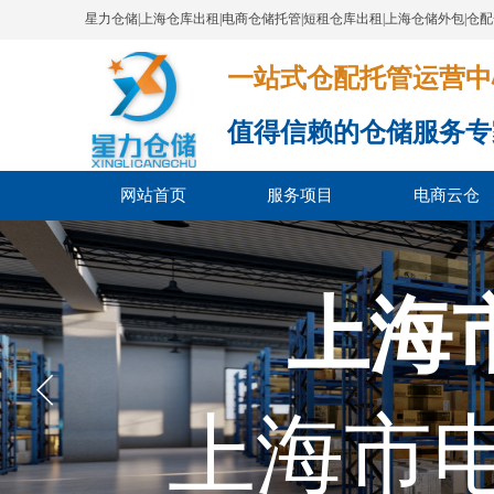
星力仓储|上海仓库出租|电商仓储托管|短租仓库出租|上海仓储外包|仓
一站式仓配托管运营中心​​​​​​​​​​​​​​
值得信赖的仓储服务专
网站首页
服务项目
电商云仓
上海
上海市