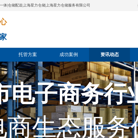
配一体|仓储配送|上海星力仓储|上海星力仓储服务有限公司
​​​
家
托管方案
成功案例
资讯动态
市电子商务行
电商生态服务