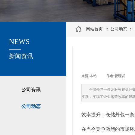
网站首页
公司动态
∷
∷
NEWS
关于我们
新闻资讯
来源:
本站
|
作者:
管理员
|
公司资讯
仓储外包一条龙服务在提升
实践，实现了企业运营效率的显
公司动态
效率提升：仓储外包一条
在当今竞争激烈的市场环