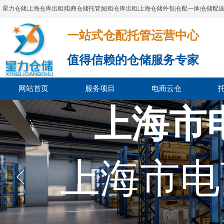
星力仓储|上海仓库出租|电商仓储托管|短租仓库出租|上海仓储外包|仓配一体|仓储配
一站式仓配托管运营中心​​​​​​​​​​​​​​​​​
值得信赖的仓储服务专家
网站首页
服务项目
电商云仓
上海市
上海市电