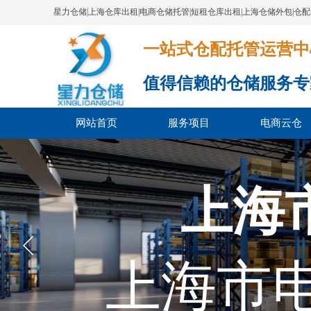
星力仓储|上海仓库出租|电商仓储托管|短租仓库出租|上海仓储外包|仓
一站式仓配托管运营中心​​​​​​​​​​​​​​
值得信赖的仓储服务专
网站首页
服务项目
电商云仓
上海
上海市