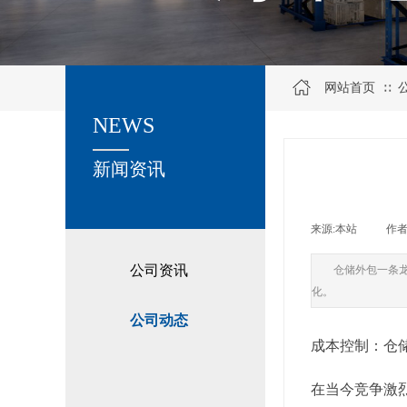
网站首页
∷
NEWS
关于我们
新闻资讯
来源:
本站
|
作者
公司资讯
仓储外包一条
化。
公司动态
成本控制：仓
在当今竞争激