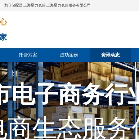
配一体|仓储配送|上海星力仓储|上海星力仓储服务有限公司
​​​
家
托管方案
成功案例
资讯动态
市电子商务行
电商生态服务