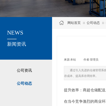
网站首页
公司动态
∷
∷
NEWS
关于我们
新闻资讯
来源:
本站
|
作者:
管理员
|
公司资讯
通过引入先进的仓储管理系
存成本、提高库存周转率。
公司动态
提升效率：商超仓储配送
在当今竞争激烈的商业环