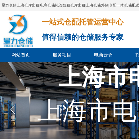
星力仓储|上海仓库出租|电商仓储托管|短租仓库出租|上海仓储外包|仓配一体|仓储配
一站式仓配托管运营中心​​​​​​​​​​​​​​​​​
值得信赖的仓储服务专家
网站首页
服务项目
电商云仓
上海市
上海市电