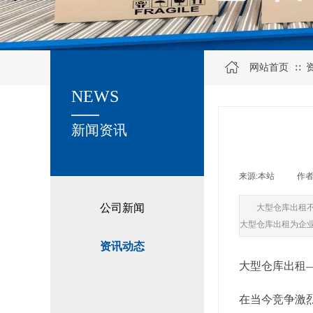
网站首页
∷
NEWS
关于我们
新闻资讯
来源:
本站
|
作者
公司新闻
大型仓库出租
大型仓库出租为企
资讯动态
大型仓库出租
在当今竞争激