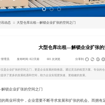
资讯动态
大型仓库出租—解锁企业扩张的空间之门
∷
大型仓库出租—解锁企业扩张的
:
管理员
|
发布时间:
822天前
|
601
次浏览
|
|
分享到:
不仅是企业扩张的空间之门，更是企业发展的助推器。通过灵活的租赁方案、专业的仓
业提供了更多的发展机遇和空间，助力企业实现更快速、更稳健的发展。
—解锁企业扩张的空间之门
烈的商业环境中，企业需要不断寻求发展和扩张的机会。而拥有