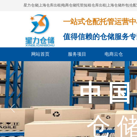
星力仓储|上海仓库出租|电商仓储托管|短租仓库出租|上海仓储外包|仓
一站式仓配托管运营中心​​​​​​​​​​​​​​
值得信赖的仓储服务专
网站首页
服务项目
电商云仓
中 国
仓 储