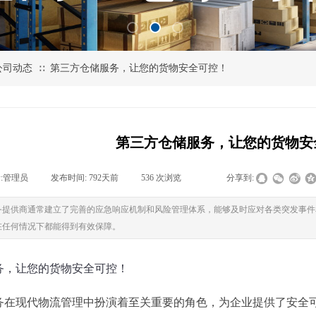
公司动态
第三方仓储服务，让您的货物安全可控！
∷
第三方仓储服务，让您的货物安
:
管理员
|
发布时间:
792天前
|
536
次浏览
|
|
分享到:
务提供商通常建立了完善的应急响应机制和风险管理体系，能够及时应对各类突发事件
在任何情况下都能得到有效保障。
务，让您的货物安全可控！
务在现代物流管理中扮演着至关重要的角色，为企业提供了安全