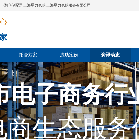
配一体|仓储配送|上海星力仓储|上海星力仓储服务有限公司
​​​
家
托管方案
成功案例
资讯动态
市电子商务行
电商生态服务