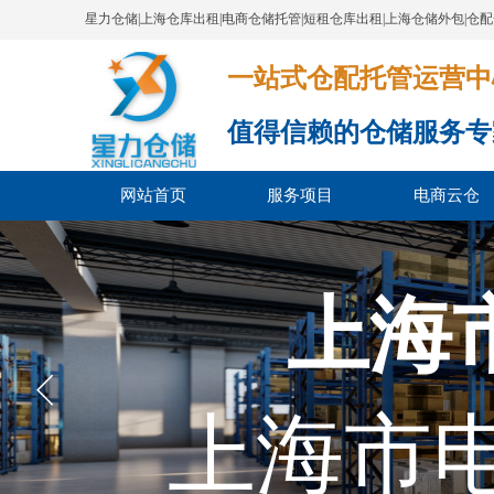
星力仓储|上海仓库出租|电商仓储托管|短租仓库出租|上海仓储外包|仓
一站式仓配托管运营中心​​​​​​​​​​​​​​
值得信赖的仓储服务专
网站首页
服务项目
电商云仓
上海
上海市