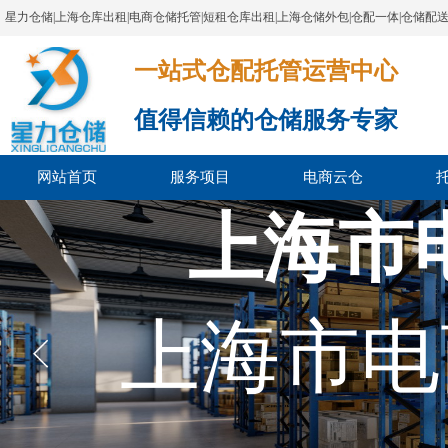
星力仓储|上海仓库出租|电商仓储托管|短租仓库出租|上海仓储外包|仓配一体|仓储配
一站式仓配托管运营中心​​​​​​​​​​​​​​​​​
值得信赖的仓储服务专家
网站首页
服务项目
电商云仓
上海市
上海市电