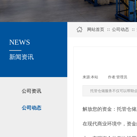
网站首页
公司动态
∷
∷
NEWS
关于我们
新闻资讯
来源:
本站
|
作者:
管理员
|
公司资讯
托管仓储服务不仅可以帮助
公司动态
解放您的资金：托管仓储
在现代商业环境中，资金