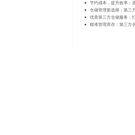
节约成本，提升效率：
仓储管理新选择：第三
优质第三方仓储服务：
精准管理库存：第三方
上一篇：
简化您的物流管理
下一篇：
解放您的资金：托
联系我们
"诚信