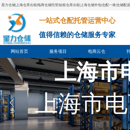
星力仓储|上海仓库出租|电商仓储托管|短租仓库出租|上海仓储外包|仓配一体|仓储配
一站式仓配托管运营中心​​​​​​​​​​​​​​​​​
值得信赖的仓储服务专家
网站首页
服务项目
电商云仓
上海市
上海市电