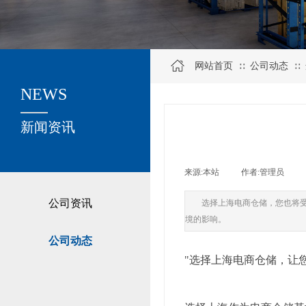
网站首页
公司动态
∷
∷
NEWS
关于我们
新闻资讯
来源:
本站
|
作者:
管理员
|
公司资讯
选择上海电商仓储，您也将
境的影响。
公司动态
"选择上海电商仓储，让