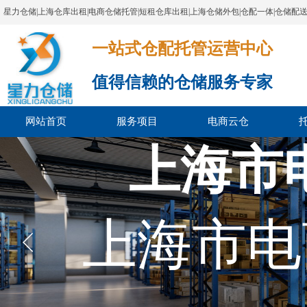
星力仓储|上海仓库出租|电商仓储托管|短租仓库出租|上海仓储外包|仓配一体|仓储配
一站式仓配托管运营中心​​​​​​​​​​​​​​​​​
值得信赖的仓储服务专家
网站首页
服务项目
电商云仓
上海市
上海市电