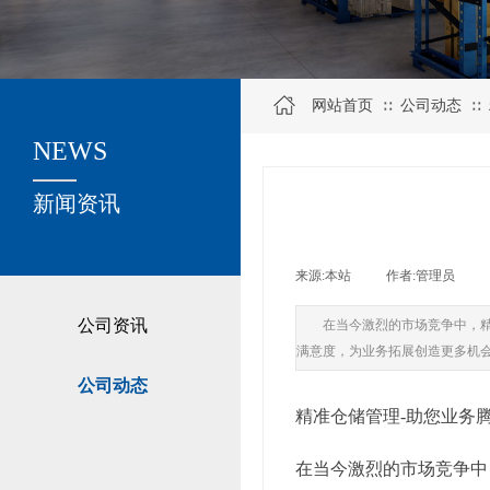
网站首页
公司动态
∷
∷
NEWS
关于我们
新闻资讯
来源:
本站
|
作者:
管理员
|
公司资讯
在当今激烈的市场竞争中，
满意度，为业务拓展创造更多机
公司动态
精准仓储管理-助您业务
在当今激烈的市场竞争中