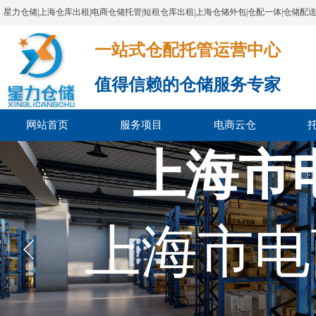
星力仓储|上海仓库出租|电商仓储托管|短租仓库出租|上海仓储外包|仓配一体|仓储配
一站式仓配托管运营中心​​​​​​​​​​​​​​​​​
值得信赖的仓储服务专家
网站首页
服务项目
电商云仓
上海市
上海市电