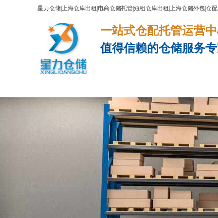
星力仓储|上海仓库出租|电商仓储托管|短租仓库出租|上海仓储外包|仓
一站式仓配托管运营中心​​​​​​​​​​​​​​
值得信赖的仓储服务专
网站首页
服务项目
电商云仓