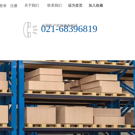
关于我们
联系我们
设为首页
加入收藏
登录
|
注册
021-68396819
全国客户咨询服务电话
公司荣誉
关于我们
联系我们