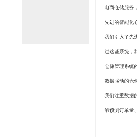
电商仓储服务
先进的智能化
我们引入了先
过这些系统，
仓储管理系统
数据驱动的仓
我们注重数据
够预测订单量
有助于降低成