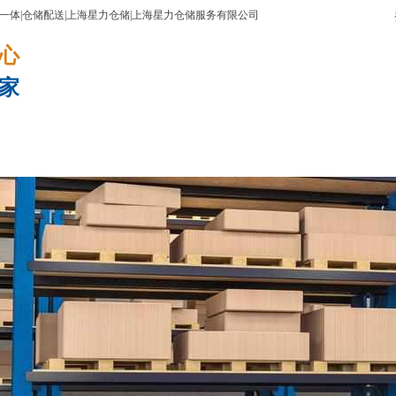
配一体|仓储配送|上海星力仓储|上海星力仓储服务有限公司
​​​
家
托管方案
成功案例
资讯动态