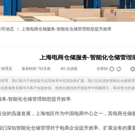
公司动态
上海电商仓储服务-智能化仓储管理助您提升效率
∷
上海电商仓储服务-智能化仓储管理
:
管理员
|
发布时间:
762天前
|
401
次浏览
|
|
分享到:
储管理，我们致力于助您提升运营效率并实现业务扩展。我们以先进的智能化仓储管理
续创新服务质量等为客户创造价值，助您在激烈的市场竞争中脱颖而出，取得更大的成
 送 协 会
服务-智能化仓储管理助您提升效率
牌 企 业
行业的迅速发展，上海地区作为中国电商中心之一，其电商仓储
我们深知智能化仓储管理对于电商企业提升效率、扩展业务的重