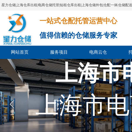
星力仓储|上海仓库出租|电商仓储托管|短租仓库出租|上海仓储外包|仓配一体|仓储配
一站式仓配托管运营中心​​​​​​​​​​​​​​​​​
值得信赖的仓储服务专家
网站首页
服务项目
电商云仓
上海市
上海市电