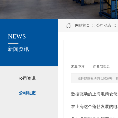
网站首页
公司动态
∷
∷
NEWS
关于我们
新闻资讯
来源:
本站
|
作者:
管理员
|
公司资讯
选择数据驱动的仓储策略，
公司动态
数据驱动的上海电商仓储
在上海这个蓬勃发展的电