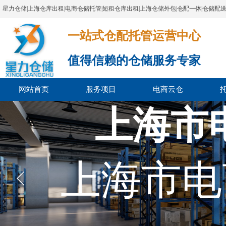
星力仓储|上海仓库出租|电商仓储托管|短租仓库出租|上海仓储外包|仓配一体|仓储配
一站式仓配托管运营中心​​​​​​​​​​​​​​​​​
值得信赖的仓储服务专家
网站首页
服务项目
电商云仓
上海市
上海市
上海市电
副