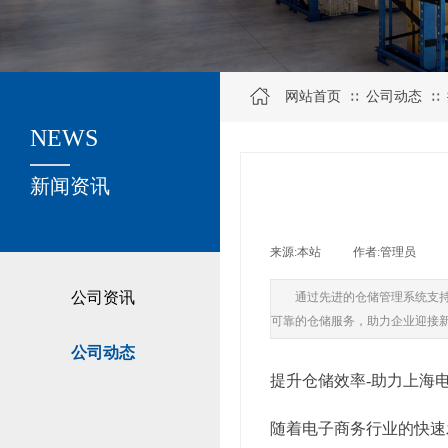
网站首页
公司动态
∷
∷
NEWS
关于我们
新闻资讯
来源:
本站
|
作者:
管理员
|
公司资讯
通过先进的仓储管理系统支
可靠的仓储服务，助力企业迎接
公司动态
提升仓储效率-助力上海
随着电子商务行业的快速