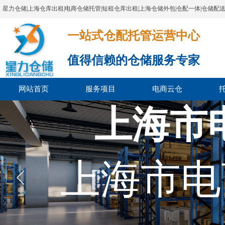
星力仓储|上海仓库出租|电商仓储托管|短租仓库出租|上海仓储外包|仓配一体|仓储配
一站式仓配托管运营中心​​​​​​​​​​​​​​​​​
值得信赖的仓储服务专家
网站首页
服务项目
电商云仓
上海市
上海市电