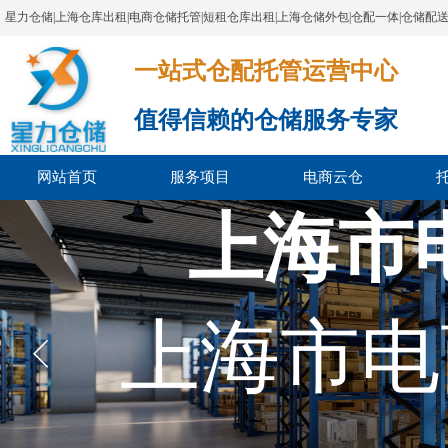
星力仓储|上海仓库出租|电商仓储托管|短租仓库出租|上海仓储外包|仓配一体|仓储配
一站式仓配托管运营中心​​​​​​​​​​​​​​​​​
值得信赖的仓储服务专家
网站首页
服务项目
电商云仓
上海市
上海市电