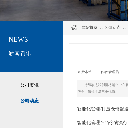
网站首页
公司动态
∷
∷
NEWS
关于我们
新闻资讯
来源:
本站
|
作者:
管理员
|
公司资讯
持续改进和创新将是企业在
服务，赢得市场竞争优势。
公司动态
智能化管理-打造仓储配
智能化管理在当今物流行