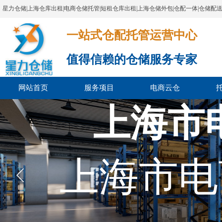
星力仓储|上海仓库出租|电商仓储托管|短租仓库出租|上海仓储外包|仓配一体|仓储配
一站式仓配托管运营中心​​​​​​​​​​​​​​​​​
值得信赖的仓储服务专家
网站首页
服务项目
电商云仓
上海市
上海市电