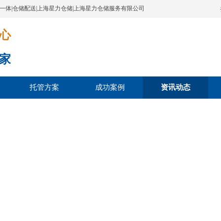
配一体|仓储配送|上海星力仓储|上海星力仓储服务有限公司
​​​
家
托管方案
成功案例
资讯动态