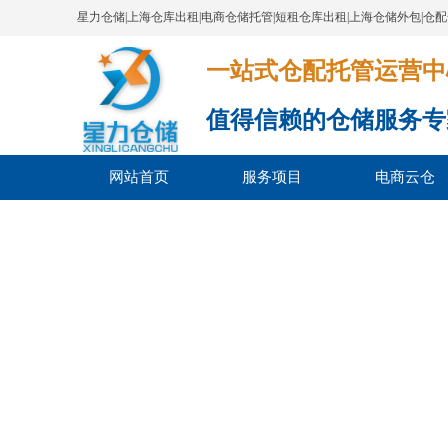
星力仓储|上海仓库出租|电商仓储托管|短租仓库出租|上海仓储外包|仓
一站式仓配托管运营中心​​​​​​​​​​​​​​
值得信赖的仓储服务专
网站首页
服务项目
电商云仓