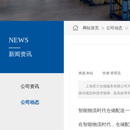
网站首页
公司动态
∷
∷
NEWS
关于我们
新闻资讯
来源:
本站
|
作者:
管理员
|
公司资讯
上海星力仓储服务有限公司
路径规划和需求预测，提高效率
公司动态
智能物流时代仓储配送一
在智能物流时代，仓储配