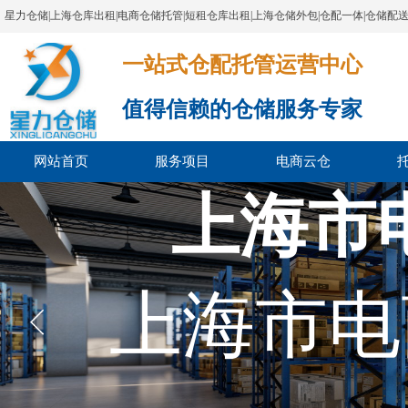
星力仓储|上海仓库出租|电商仓储托管|短租仓库出租|上海仓储外包|仓配一体|仓储配
一站式仓配托管运营中心​​​​​​​​​​​​​​​​​
值得信赖的仓储服务专家
网站首页
服务项目
电商云仓
上海市
上海市电