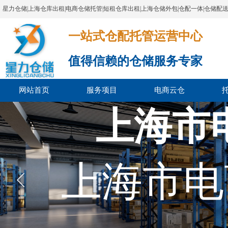
星力仓储|上海仓库出租|电商仓储托管|短租仓库出租|上海仓储外包|仓配一体|仓储配
一站式仓配托管运营中心​​​​​​​​​​​​​​​​​
值得信赖的仓储服务专家
网站首页
服务项目
电商云仓
上海市
上海市电