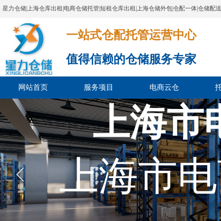
星力仓储|上海仓库出租|电商仓储托管|短租仓库出租|上海仓储外包|仓配一体|仓储配
一站式仓配托管运营中心​​​​​​​​​​​​​​​​​
值得信赖的仓储服务专家
网站首页
服务项目
电商云仓
上海市
上海市电