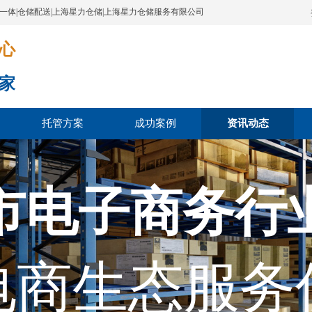
配一体|仓储配送|上海星力仓储|上海星力仓储服务有限公司
​​​
家
托管方案
成功案例
资讯动态
市电子商务行
电商生态服务