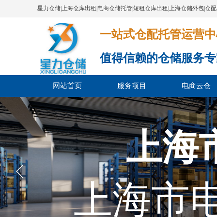
星力仓储|上海仓库出租|电商仓储托管|短租仓库出租|上海仓储外包|仓
一站式仓配托管运营中心​​​​​​​​​​​​​​
值得信赖的仓储服务专
网站首页
服务项目
电商云仓
上海
上海市