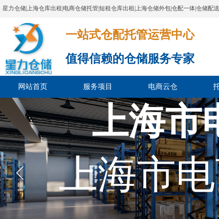
星力仓储|上海仓库出租|电商仓储托管|短租仓库出租|上海仓储外包|仓配一体|仓储配
一站式仓配托管运营中心​​​​​​​​​​​​​​​​​
值得信赖的仓储服务专家
网站首页
服务项目
电商云仓
上海市
上海市电