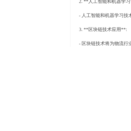
2. **人工智能和机器学习*
- 人工智能和机器学习
3. **区块链技术应用**:
- 区块链技术将为物流
4. **绿色可持续发展**:
- 智能化物流系统将越
5. **全球化拓展**:
- 智能化物流系统将促
智能化物流系统作为仓储
营效率、降低成本、改善