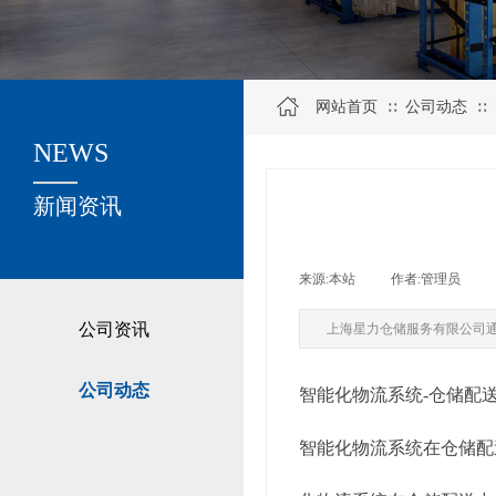
网站首页
公司动态
∷
∷
NEWS
关于我们
新闻资讯
来源:
本站
|
作者:
管理员
|
公司资讯
上海星力仓储服务有限公司
公司动态
智能化物流系统-仓储配
智能化物流系统在仓储配