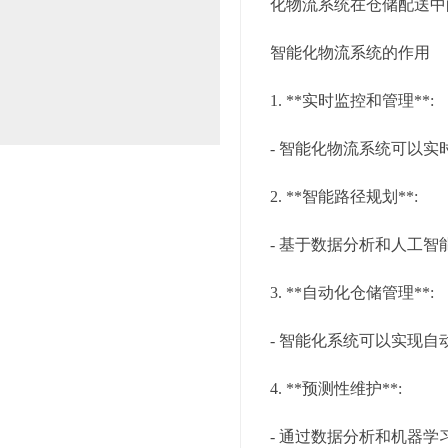
化物流系统在仓储配送中
智能化物流系统的作用
1. **实时监控和管理**:
- 智能化物流系统可以
2. **智能路径规划**:
- 基于数据分析和人工
3. **自动化仓储管理**:
- 智能化系统可以实现
4. **预测性维护**:
- 通过数据分析和机器