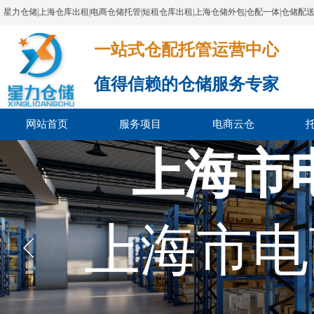
星力仓储|上海仓库出租|电商仓储托管|短租仓库出租|上海仓储外包|仓配一体|仓储配
一站式仓配托管运营中心​​​​​​​​​​​​​​​​​
值得信赖的仓储服务专家
网站首页
服务项目
电商云仓
上海市
上海市电