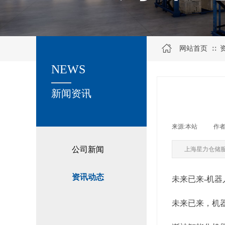
网站首页
∷
NEWS
关于我们
新闻资讯
来源:
本站
|
作者
公司新闻
上海星力仓储
资讯动态
未来已来-机
未来已来，机