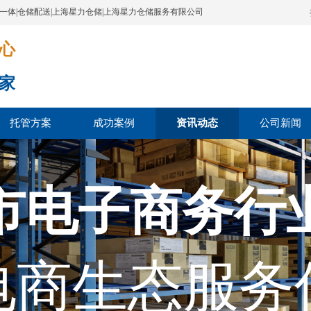
配一体|仓储配送|上海星力仓储|上海星力仓储服务有限公司
​​​
家
托管方案
成功案例
资讯动态
公司新闻
市电子商务行
电商生态服务