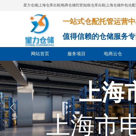
星力仓储|上海仓库出租|电商仓储托管|短租仓库出租|上海仓储外包|仓
一站式仓配托管运营中心​​​​​​​​​​​​​​
值得信赖的仓储服务专
网站首页
服务项目
电商云仓
上海
上海市