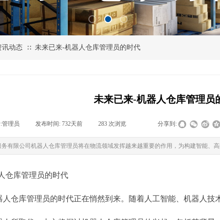
资讯动态
未来已来-机器人仓库管理员的时代
∷
未来已来-机器人仓库管理员
:
管理员
|
发布时间:
732天前
|
283
次浏览
|
|
分享到:
服务有限公司机器人仓库管理员将在物流领域发挥越来越重要的作用，为构建智能、高
器人仓库管理员的时代
器人仓库管理员的时代正在悄然到来。随着人工智能、机器人技