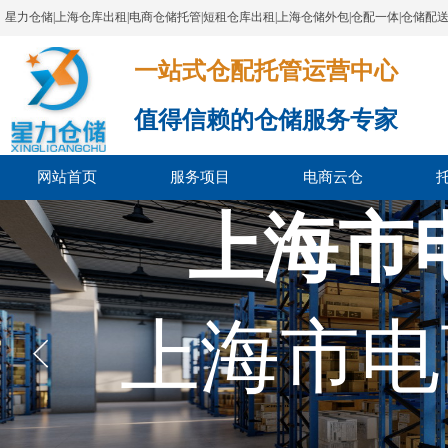
星力仓储|上海仓库出租|电商仓储托管|短租仓库出租|上海仓储外包|仓配一体|仓储配
一站式仓配托管运营中心​​​​​​​​​​​​​​​​​
值得信赖的仓储服务专家
网站首页
服务项目
电商云仓
上海市
上海市电