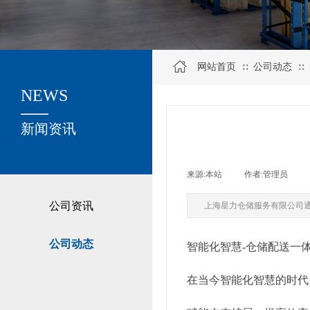
网站首页
公司动态
∷
∷
NEWS
关于我们
新闻资讯
来源:
本站
|
作者:
管理员
|
公司资讯
上海星力仓储服务有限公司
公司动态
智能化智慧-仓储配送一
在当今智能化智慧的时代