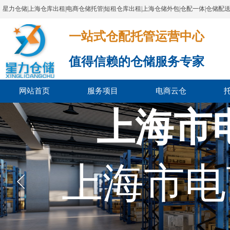
星力仓储|上海仓库出租|电商仓储托管|短租仓库出租|上海仓储外包|仓配一体|仓储配
一站式仓配托管运营中心​​​​​​​​​​​​​​​​​
值得信赖的仓储服务专家
网站首页
服务项目
电商云仓
上海市
上海市电