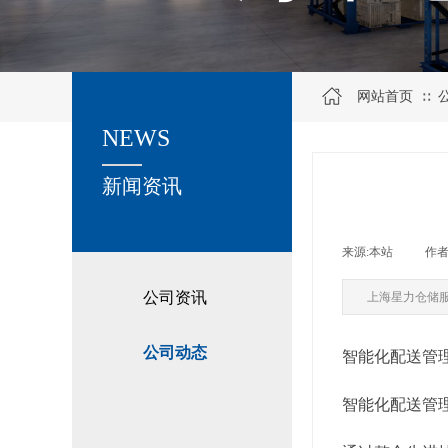
网站首页
∷
NEWS
关于我们
新闻资讯
来源:
本站
|
作者
公司资讯
上海星力仓储
公司动态
智能化配送管
智能化配送管