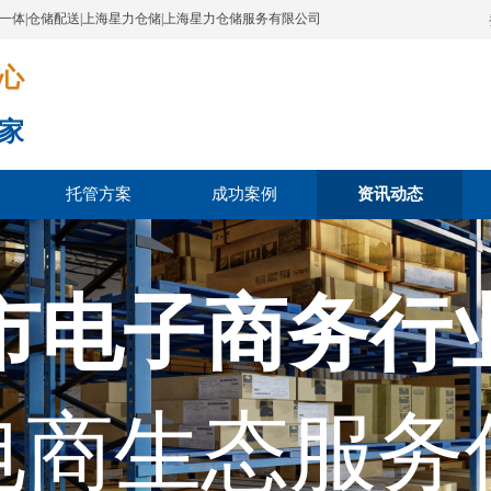
配一体|仓储配送|上海星力仓储|上海星力仓储服务有限公司
​​​
家
托管方案
成功案例
资讯动态
市电子商务行
电商生态服务