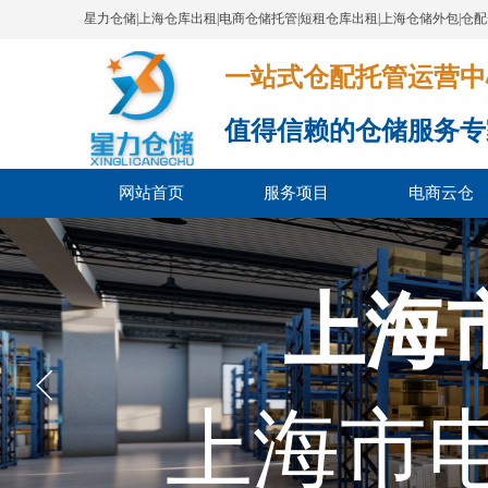
星力仓储|上海仓库出租|电商仓储托管|短租仓库出租|上海仓储外包|仓
一站式仓配托管运营中心​​​​​​​​​​​​​​
值得信赖的仓储服务专
网站首页
服务项目
电商云仓
上海
上海市