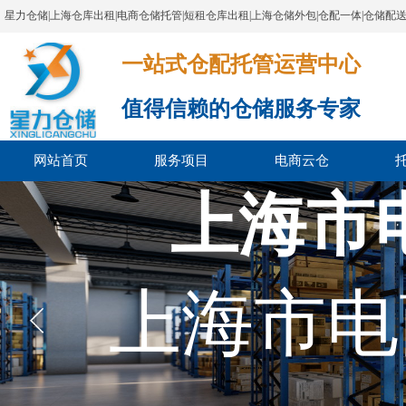
星力仓储|上海仓库出租|电商仓储托管|短租仓库出租|上海仓储外包|仓配一体|仓储配
一站式仓配托管运营中心​​​​​​​​​​​​​​​​​
值得信赖的仓储服务专家
网站首页
服务项目
电商云仓
上海市
上海市电