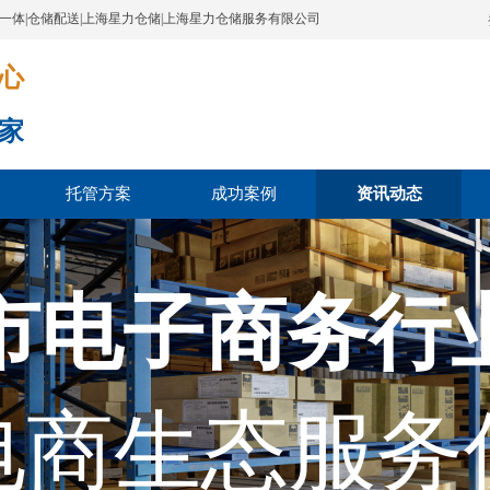
配一体|仓储配送|上海星力仓储|上海星力仓储服务有限公司
​​​
家
托管方案
成功案例
资讯动态
市电子商务行
电商生态服务