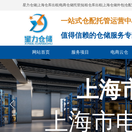
星力仓储|上海仓库出租|电商仓储托管|短租仓库出租|上海仓储外包|仓
一站式仓配托管运营中心​​​​​​​​​​​​​​
值得信赖的仓储服务专
网站首页
服务项目
电商云仓
上海
上海市