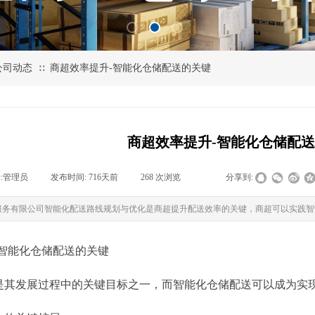
公司动态
商超效率提升-智能化仓储配送的关键
∷
商超效率提升-智能化仓储配
:
管理员
|
发布时间:
716天前
|
268
次浏览
|
|
分享到:
服务有限公司智能化配送路线规划与优化是商超提升配送效率的关键，商超可以实践智
-智能化仓储配送的关键
是其发展过程中的关键目标之一，而智能化仓储配送可以成为实