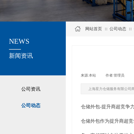
网站首页
公司动态
∷
∷
NEWS
关于我们
新闻资讯
来源:
本站
|
作者:
管理员
|
公司资讯
上海星力仓储服务有限公司
公司动态
仓储外包-提升商超竞争
仓储外包作为提升商超竞