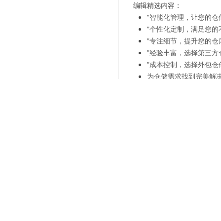
编辑精选内容：
"智能化管理，让您的仓
"个性化定制，满足您的
"专注细节，提升您的仓
"经验丰富，选择第三方
"成本控制，选择外包仓
为仓储需求找到完美解
"灵活方案，打造您的专
"专注细节，提升您的仓
上一篇：
仓储外包释放商超
下一篇：
仓储外包-为商超