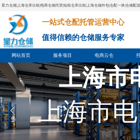
星力仓储|上海仓库出租|电商仓储托管|短租仓库出租|上海仓储外包|仓配一体|仓储配
一站式仓配托管运营中心​​​​​​​​​​​​​​​​​
值得信赖的仓储服务专家
网站首页
服务项目
电商云仓
上海市
上海市电