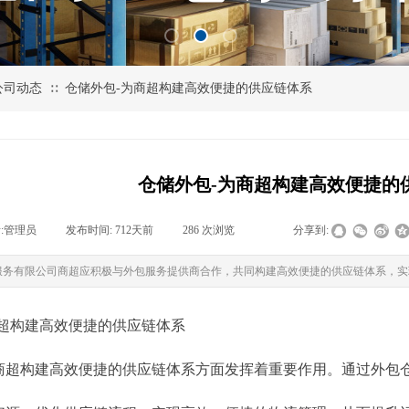
公司动态
仓储外包-为商超构建高效便捷的供应链体系
∷
仓储外包-为商超构建高效便捷的
:
管理员
|
发布时间:
712天前
|
286
次浏览
|
|
分享到:
服务有限公司商超应积极与外包服务提供商合作，共同构建高效便捷的供应链体系，实
商超构建高效便捷的供应链体系
商超构建高效便捷的供应链体系方面发挥着重要作用。通过外包