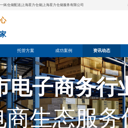
配一体|仓储配送|上海星力仓储|上海星力仓储服务有限公司
​​​
家
托管方案
成功案例
资讯动态
市电子商务行
电商生态服务