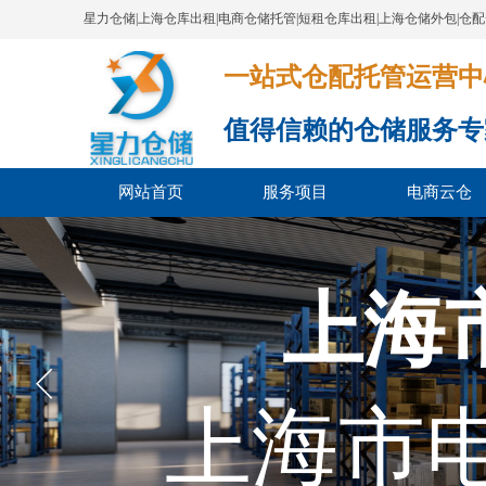
星力仓储|上海仓库出租|电商仓储托管|短租仓库出租|上海仓储外包|仓
一站式仓配托管运营中心​​​​​​​​​​​​​​
值得信赖的仓储服务专
网站首页
服务项目
电商云仓
上海
上海市