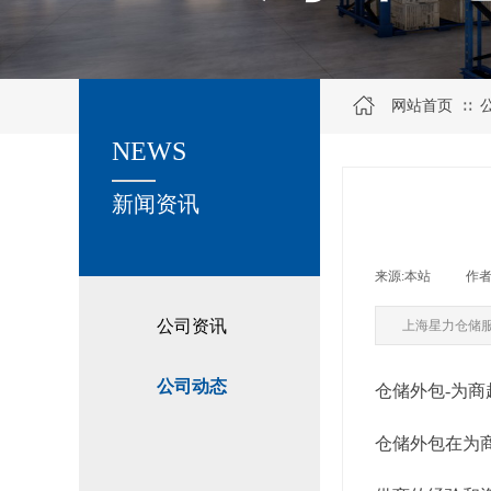
网站首页
∷
NEWS
关于我们
新闻资讯
来源:
本站
|
作者
公司资讯
上海星力仓储
公司动态
仓储外包-为
仓储外包在为