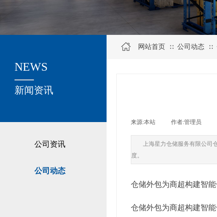
网站首页
公司动态
∷
∷
NEWS
关于我们
新闻资讯
来源:
本站
|
作者:
管理员
|
公司资讯
上海星力仓储服务有限公司
度。
公司动态
仓储外包为商超构建智能
仓储外包为商超构建智能