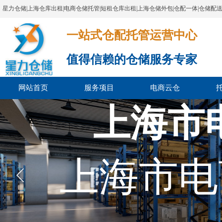
星力仓储|上海仓库出租|电商仓储托管|短租仓库出租|上海仓储外包|仓配一体|仓储配
一站式仓配托管运营中心​​​​​​​​​​​​​​​​​
值得信赖的仓储服务专家
网站首页
服务项目
电商云仓
上海市
上海市电