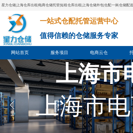
星力仓储|上海仓库出租|电商仓储托管|短租仓库出租|上海仓储外包|仓配一体|仓储配
一站式仓配托管运营中心​​​​​​​​​​​​​​​​​
值得信赖的仓储服务专家
网站首页
服务项目
电商云仓
上海市
上海市电