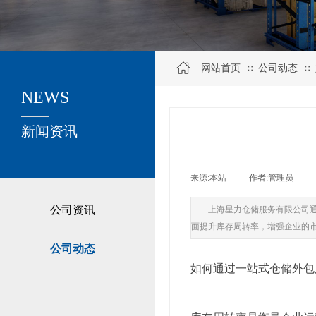
网站首页
公司动态
∷
∷
NEWS
关于我们
新闻资讯
来源:
本站
|
作者:
管理员
|
公司资讯
上海星力仓储服务有限公司
面提升库存周转率，增强企业的
公司动态
如何通过一站式仓储外包