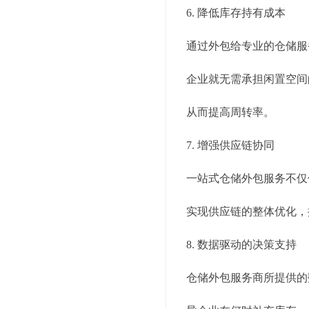
6. 降低库存持有成本
通过外包给专业的仓储服
企业就无需承担闲置空间
从而提高周转率。
7. 增强供应链协同
一站式仓储外包服务不仅
实现供应链的整体优化，
8. 数据驱动的决策支持
仓储外包服务商所提供的