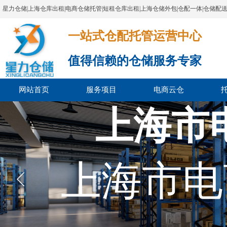
星力仓储|上海仓库出租|电商仓储托管|短租仓库出租|上海仓储外包|仓配一体|仓储配
一站式仓配托管运营中心​​​​​​​​​​​​​​​​​
值得信赖的仓储服务专家
网站首页
服务项目
电商云仓
上海市
上海市电